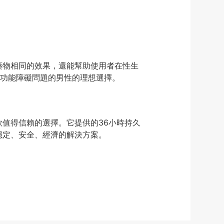
廠藥物相同的效果，還能幫助使用者在性生
功能障礙問題的男性的理想選擇。
一款值得信賴的選擇。它提供的36小時持久
個穩定、安全、經濟的解決方案。