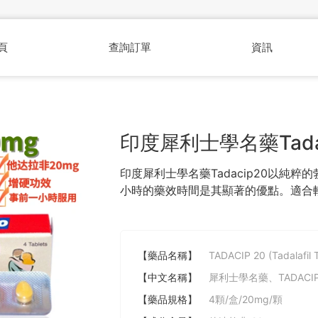
頁
查詢訂單
資訊
印度犀利士學名藥Tada
印度犀利士學名藥Tadacip20以純粹
小時的藥效時間是其顯著的優點。適合
【藥品名稱】
TADACIP 20 (Tadalafil T
【中文名稱】
犀利士學名藥、TADACIP
【藥品規格】
4顆/盒/20mg/顆