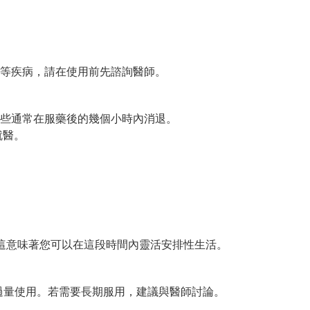
等疾病，請在使用前先諮詢醫師。
些通常在服藥後的幾個小時內消退。
就醫。
小時，這意味著您可以在這段時間內靈活安排性生活。
避免過量使用。若需要長期服用，建議與醫師討論。