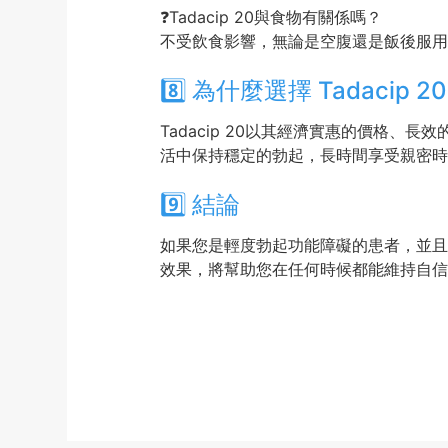
❓Tadacip 20與食物有關係嗎？
不受飲食影響，無論是空腹還是飯後服用
8️⃣ 為什麼選擇 Tadacip 2
Tadacip 20以其經濟實惠的價格
活中保持穩定的勃起，長時間享受親密時
9️⃣ 結論
如果您是輕度勃起功能障礙的患者，並且希
效果，將幫助您在任何時候都能維持自信，