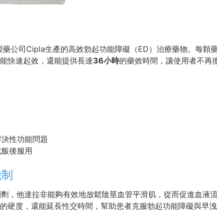
藥公司Cipla生產的高效勃起功能障礙（ED）治療藥物。每顆藥
能快速起效，還能提供長達
36小時
的藥效時間，讓使用者不再
解決性功能問題
或飯後服用
機制
抑制劑，他達拉非能夠有效地放鬆陰莖血管平滑肌，從而促進血液
的硬度，還能延長性交時間，幫助患者克服勃起功能障礙與早洩