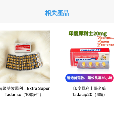
相关產品
超級雙效犀利士Extra Super
印度犀利士學名藥
Tadarise（10顆/件）
Tadacip20（4顆）