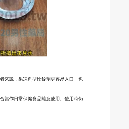
者來說，果凍劑型比錠劑更容易入口，也
合當作日常保健食品隨意使用。使用時仍