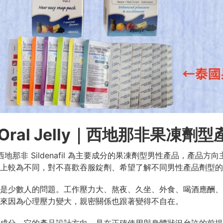
 Oral Jelly｜西地那非果凍劑
 是一款以西地那非 Sildenafil 為主要成分的果凍劑型男性產品
上較為不同，對不喜歡吞服錠劑、希望了解不同男性產品劑型的
是少數人的問題。工作壓力大、熬夜、久坐、外食、喝酒應酬、
來因為心理壓力變大，親密關係也跟著變得不自在。