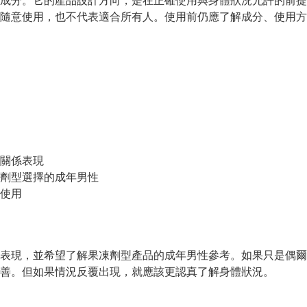
成分。它的產品設計方向，是在正確使用與身體狀況允許的前提
隨意使用，也不代表適合所有人。使用前仍應了解成分、使用方
關係表現
劑型選擇的成年男性
使用
表現，並希望了解果凍劑型產品的成年男性參考。如果只是偶爾
善。但如果情況反覆出現，就應該更認真了解身體狀況。