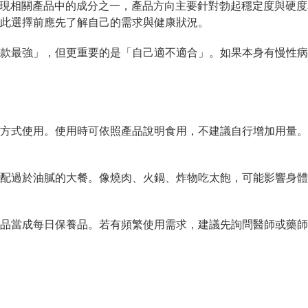
男性勃起表現相關產品中的成分之一，產品方向主要針對勃起穩定度與
此選擇前應先了解自己的需求與健康狀況。
款最強」，但更重要的是「自己適不適合」。如果本身有慢性病
方式使用。使用時可依照產品說明食用，不建議自行增加用量。
配過於油膩的大餐。像燒肉、火鍋、炸物吃太飽，可能影響身體
品當成每日保養品。若有頻繁使用需求，建議先詢問醫師或藥師