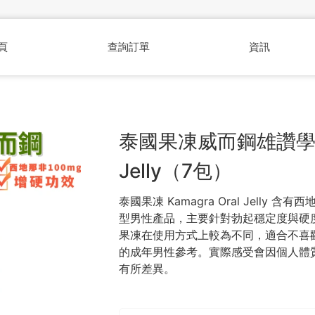
頁
查詢訂單
資訊
泰國果凍威而鋼雄讚學名藥
Jelly（7包）
泰國果凍 Kamagra Oral Jelly 含有
型男性產品，主要針對勃起穩定度與硬
果凍在使用方式上較為不同，適合不喜
的成年男性參考。實際感受會因個人體
有所差異。