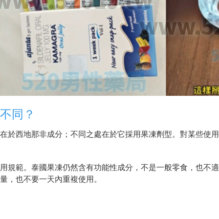
不同？
在於西地那非成分；不同之處在於它採用果凍劑型。對某些使用
用規範。泰國果凍仍然含有功能性成分，不是一般零食，也不適
量，也不要一天內重複使用。