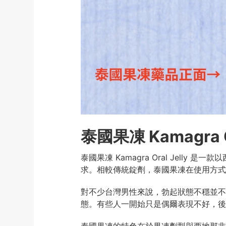
泰國果凍 Kamagra
泰國果凍 Kamagra Oral Jelly
求。相較傳統錠劑，泰國果凍在使用方式
對不少台灣男性來說，勃起狀態不穩並不
態。有些人一開始只是偶爾表現不好，後