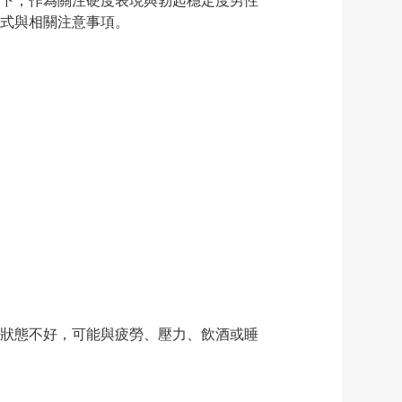
下，作為關注硬度表現與勃起穩定度男性
式與相關注意事項。
狀態不好，可能與疲勞、壓力、飲酒或睡