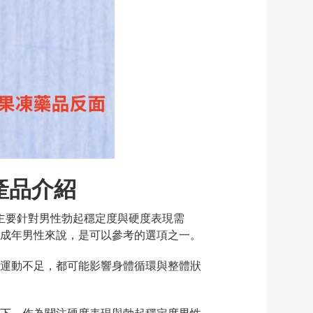
型產品介紹
，產品方向主要針對男性勃起穩定度與硬度表現需
成年男性來說，是可以參考的選項之一。
運動不足，都可能影響身體循環與整體狀