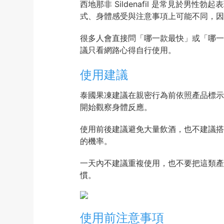
西地那非 Sildenafil 是常見於
式、身體感受與注意事項上可能不同，因
很多人會直接問「哪一款最快」或「哪一
議只看網路心得自行使用。
使用建議
泰國果凍建議在親密行為前依照產品標示
開始觀察身體反應。
使用前後建議避免大量飲酒，也不建議搭
的機率。
一天內不建議重複使用，也不要把這類產
慣。
使用前注意事項