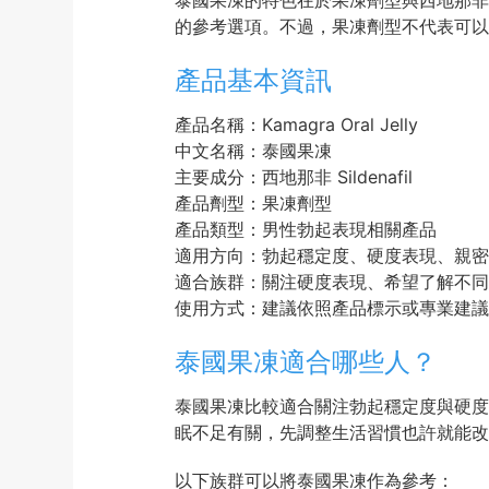
泰國果凍的特色在於果凍劑型與西地那非
的參考選項。不過，果凍劑型不代表可以
產品基本資訊
產品名稱：Kamagra Oral Jelly
中文名稱：泰國果凍
主要成分：西地那非 Sildenafil
產品劑型：果凍劑型
產品類型：男性勃起表現相關產品
適用方向：勃起穩定度、硬度表現、親密
適合族群：關注硬度表現、希望了解不同
使用方式：建議依照產品標示或專業建議
泰國果凍適合哪些人？
泰國果凍比較適合關注勃起穩定度與硬度
眠不足有關，先調整生活習慣也許就能改
以下族群可以將泰國果凍作為參考：