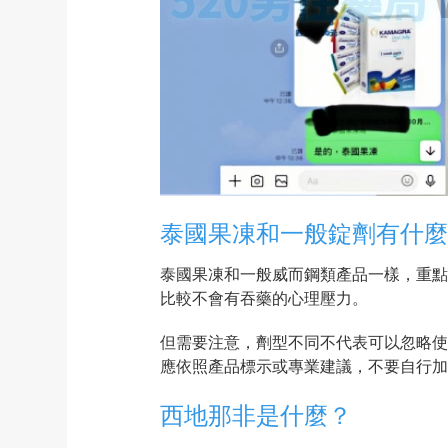
泰國果凍和一般錠劑有什麼
泰國果凍和一般威而鋼類產品一樣，重點
比較不會有吞藥的心理壓力。
但需要注意，劑型不同不代表可以忽略使
應依照產品標示或專業建議，不要自行加
西地那非是什麼？