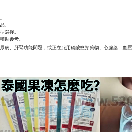
。
品。
型選擇。
輔助參考。
尿病、肝腎功能問題，或正在服用硝酸鹽類藥物、心臟藥、血壓