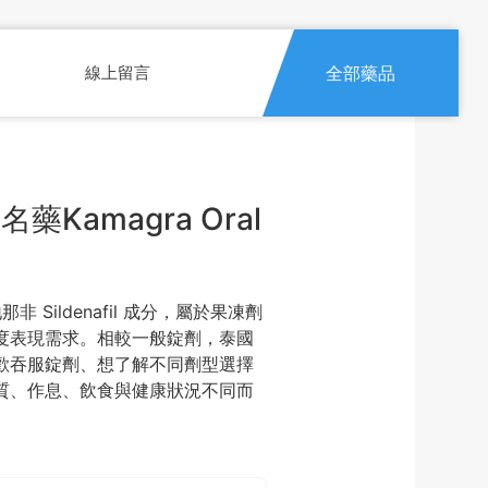
線上留言
全部藥品
Kamagra Oral
西地那非 Sildenafil 成分，屬於果凍劑
度表現需求。相較一般錠劑，泰國
歡吞服錠劑、想了解不同劑型選擇
質、作息、飲食與健康狀況不同而