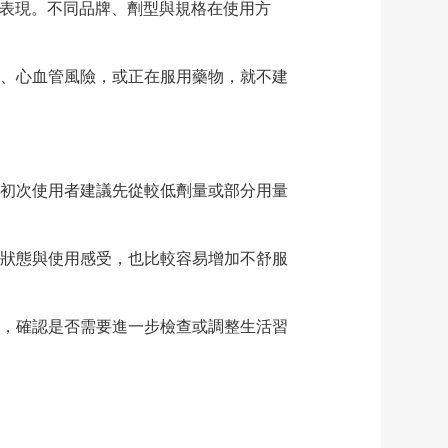
硬度表現。不同品牌、劑型與規格在使用方
、心血管風險，或正在服用藥物，就不建
初次使用者建議先從較低劑量或部分用量
狀態與使用感受，也比較容易增加不舒服
，確認是否需要進一步檢查或調整生活習