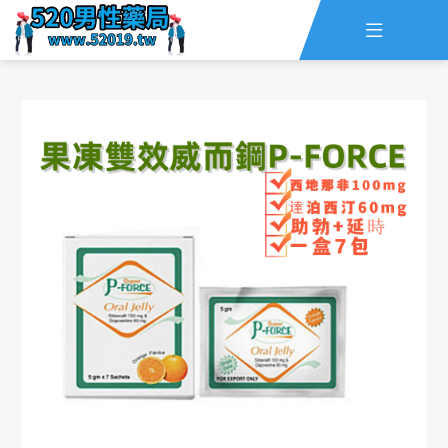

主頁
查詢訂單
資訊
線上留言
全部藥品