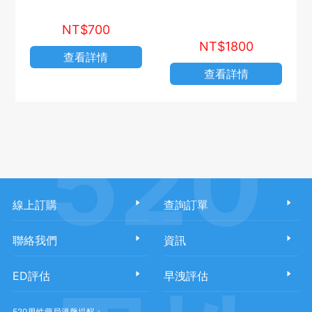
NT$700
NT$1800
查看詳情
查看詳情
520
線上訂購
查詢訂單
聯絡我們
資訊
ED評估
早洩評估
520男性藥局溫馨提醒：