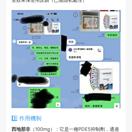
3️⃣ 作用機制
西地那非
（100mg）：它是一種PDE5抑制劑，通過