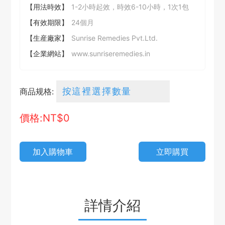
【用法時效】
1-2小時起效，時效6-10小時，1次1包
【有效期限】
24個月
【生産廠家】
Sunrise Remedies Pvt.Ltd.
【企業網站】
www.sunriseremedies.in
商品规格:
價格:NT$
0
加入購物車
立即購買
詳情介紹