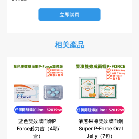
立即購買
相关產品
蓝色雙效威而鋼P-
液態果凍雙效威而鋼
Force必力吉（4顆/
Super P-Force Oral
盒）
Jelly（7包）