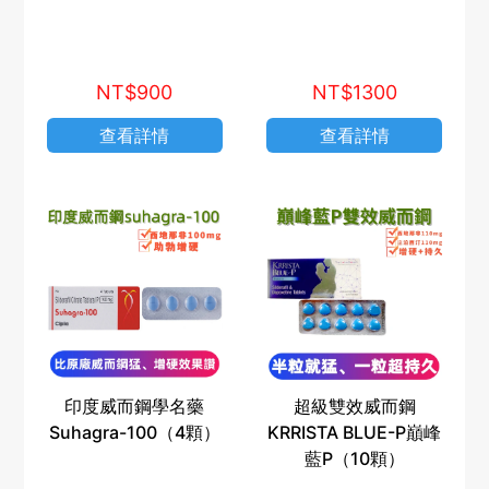
NT$900
NT$1300
查看詳情
查看詳情
印度威而鋼學名藥
超級雙效威而鋼
Suhagra-100（4顆）
KRRISTA BLUE-P巔峰
藍P（10顆）