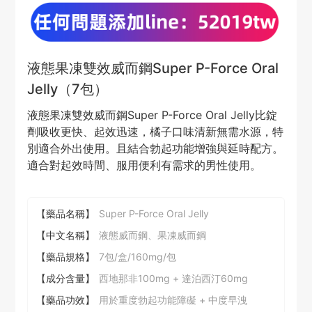
液態果凍雙效威而鋼Super P-Force Oral
Jelly（7包）
液態果凍雙效威而鋼Super P-Force Oral Jelly比錠
劑吸收更快、起效迅速，橘子口味清新無需水源，特
別適合外出使用。且結合勃起功能增強與延時配方。
適合對起效時間、服用便利有需求的男性使用。
【藥品名稱】
Super P-Force Oral Jelly
【中文名稱】
液態威而鋼、果凍威而鋼
【藥品規格】
7包/盒/160mg/包
【成分含量】
西地那非100mg + 達泊西汀60mg
【藥品功效】
用於重度勃起功能障礙 + 中度早洩