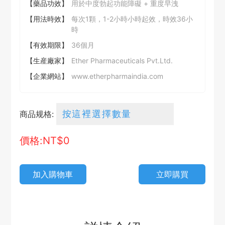
【藥品功效】
用於中度勃起功能障礙 + 重度早洩
【用法時效】
每次1顆，1-2小時小時起效，時效36小
時
【有效期限】
36個月
【生産廠家】
Ether Pharmaceuticals Pvt.Ltd.
【企業網站】
www.etherpharmaindia.com
商品规格:
價格:NT$
0
加入購物車
立即購買