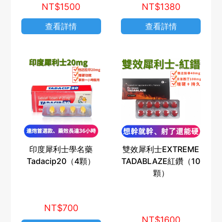
NT$1500
NT$1380
查看詳情
查看詳情
印度犀利士學名藥
雙效犀利士EXTREME
Tadacip20（4顆）
TADABLAZE紅鑽（10
顆）
NT$700
NT$1600