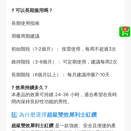
❓
可以長期服用嗎？
長期使用指南
用藥周期建議
初始階段（1-2個月）： 按需使用，每周不超過3次
維持階段（3-6個月）： 可定期使用，建議每周2次
長期階段（6個月以上）： 每月建議停藥7-10天
❓
效果持續多久？
本產品的效果可持續 24-36 小時，適合希望在長時
間內保持良好性功能的男性。
8️⃣ 為什麼選擇
超級雙效犀利士紅鑽
超級雙效犀利士紅鑽
是一款強效、安全且便捷的產