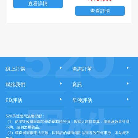
查看詳情
查看詳情
520
線上訂購
查詢訂單
聯絡我們
資訊
ED評估
早洩評估
男性
520男性藥局溫馨提醒：
（1）使用雙效威而鋼等學名藥時請謹慎，因個人體質差異，用量及效果可能
不同。請勿濫用藥品。
（2）確保威而鋼用法正確，因錯誤的威而鋼用法而導致任何事故，本站概不