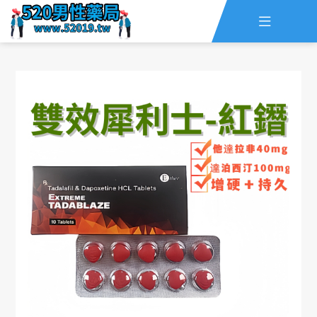

主頁
查詢訂單
資訊
線上留言
全部藥品