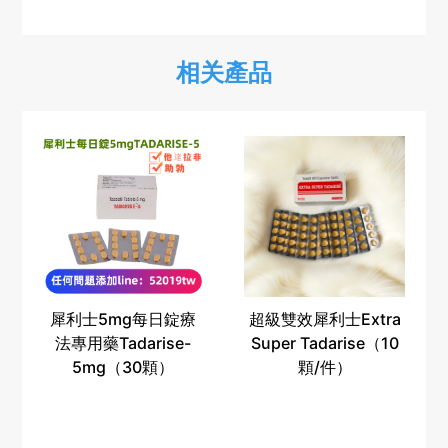
相关產品
犀利士5mg每日錠療
超級雙效犀利士Extra
法專用藥Tadarise-
Super Tadarise（10
5mg（30顆）
顆/件）