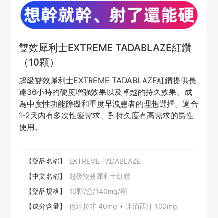
雙效犀利士EXTREME TADABLAZE紅鑽
（10顆）
超級雙效犀利士EXTREME TADABLAZE紅鑽提供長
達36小時的硬度增強效果以及卓越的持久效果。成
為中度性功能障礙和重度早洩患者的理想選擇。適合
1-2天內有多次性愛需求、對持久度有高需求的男性
使用。
【藥品名稱】
EXTREME TADABLAZE
【中文名稱】
超級雙效犀利士紅鑽
【藥品規格】
10顆/盒/140mg/顆
【成分含量】
他達拉非 40mg + 達泊西汀 100mg