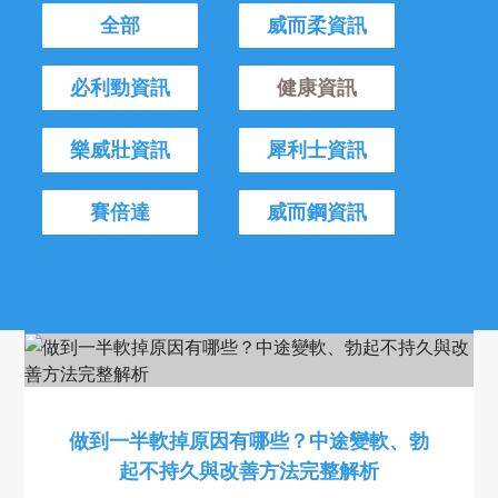
全部
威而柔資訊
必利勁資訊
健康資訊
樂威壯資訊
犀利士資訊
賽倍達
威而鋼資訊
做到一半軟掉原因有哪些？中途變軟、勃
起不持久與改善方法完整解析