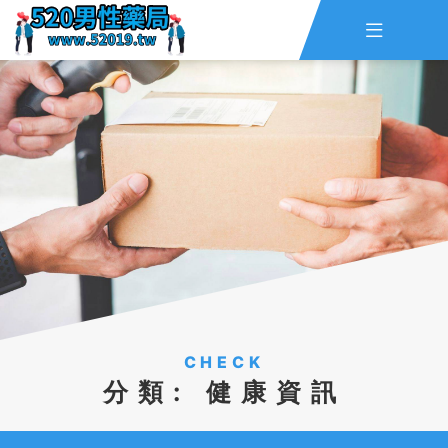

主頁
查詢訂單
資訊
線上留言
全部藥品
CHECK
分類:
健康資訊